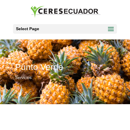
Select Page
Punto Verde
Servicios